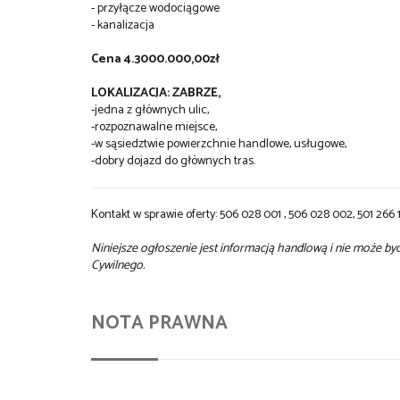
- przyłącze wodociągowe
- kanalizacja
Cena 4.3000.000,00zł
LOKALIZACJA: ZABRZE,
-jedna z głównych ulic,
-rozpoznawalne miejsce,
-w sąsiedztwie powierzchnie handlowe, usługowe,
-dobry dojazd do głównych tras.
Kontakt w sprawie oferty: 506 028 001 , 506 028 002, 501 266 
Niniejsze ogłoszenie jest informacją handlową i nie może b
Cywilnego.
NOTA PRAWNA