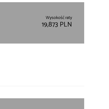
Wysokość raty
19,873 PLN