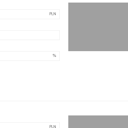
PLN
%
PLN