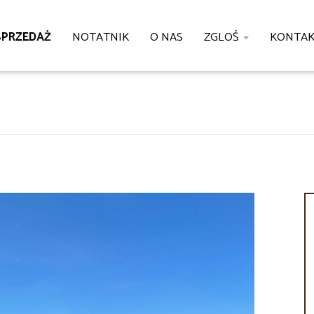
SPRZEDAŻ
NOTATNIK
O NAS
ZGLOŚ
KONTA