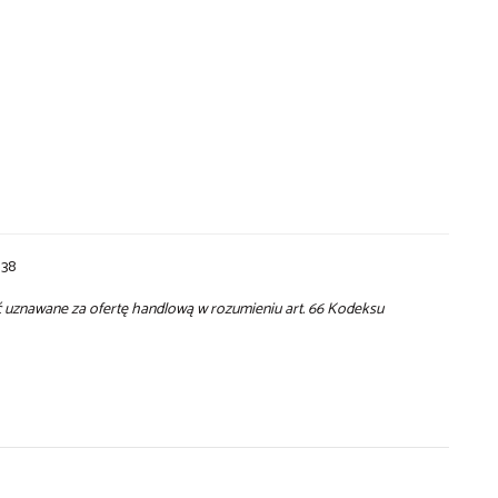
138
yć uznawane za ofertę handlową w rozumieniu art. 66 Kodeksu