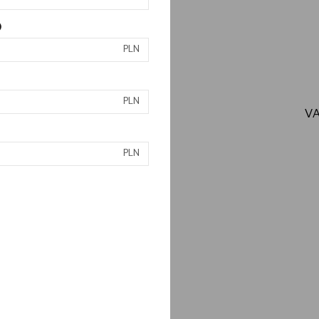
)
PLN
PLN
VA
PLN