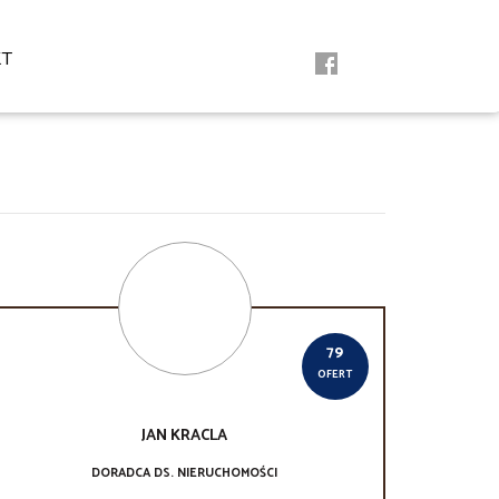
KT
79
OFERT
JAN
KRACLA
DORADCA DS. NIERUCHOMOŚCI