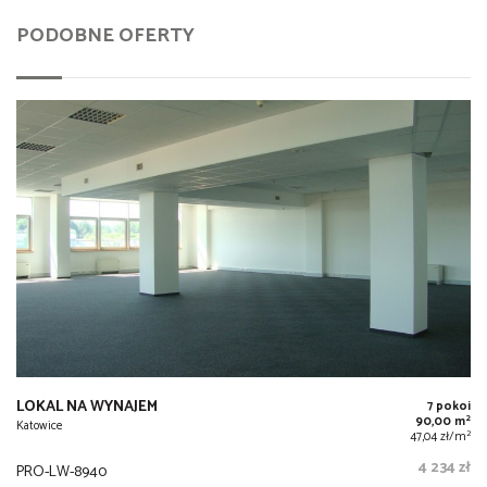
PODOBNE OFERTY
LOKAL NA WYNAJEM
7 pokoi
2
90,00 m
Katowice
2
47,04 zł/m
4 234 zł
PRO-LW-8940