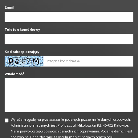
Email
Telefon komórkowy
Kod zabezpieczający
Wiadomość
Wyrażam zgodę na przetwarzanie podanych przeze mnie danych osobowych.
Administratorem danych jest Profit s.c., ul. Mikołowska 132, 40-592 Katowice.
Mam prawo dostępu do swoich danych i ich poprawiania. Podanie danych jest
dobrowolne. Dane zbierane są w celu marketingowym oraz w celu