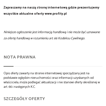
Zapraszamy na naszą stronę internetową gdzie prezentujemy
wszystkie aktualne oferty www.profity.pl
Niniejsze ogłoszenie jest informacją handlową i nie może być uznawane
za ofertę handlową w rozumieniu art. 66 Kodeksu Cywilnego.
NOTA PRAWNA
Opis oferty zawarty na stronie internetowej sporządzany jest na
podstawie oględzin nieruchomości oraz informacji uzyskanych od
właściciela, może podlegać aktualizacji i nie stanowi oferty określonej w
art. 66 i następnych K.C.
SZCZEGÓŁY OFERTY