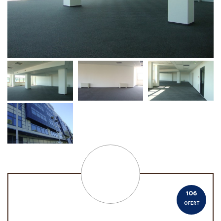
106
OFERT