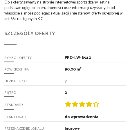
Opis oferty zawarty na stronie internetowej sporządzany jest na
podstawie oględzin nieruchomości oraz informacji uzyskanych od
właściciela, może podlegać aktualizacji i nie stanowi oferty określonej w
art. 66 i następnych K.C.
SZCZEGÓŁY OFERTY
PRO-LW-8940
SYMBOL OFERTY
90,00 m²
POWIERZCHNIA
7
LICZBA POKOI
2
PIĘTRO
STANDARD
do wprowadzenia
STAN LOKALU
biurowy
PRZEZNACZENIE LOKALU