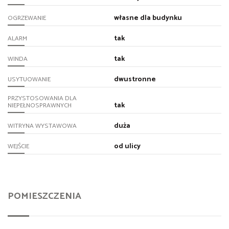
własne dla budynku
OGRZEWANIE
tak
ALARM
tak
WINDA
dwustronne
USYTUOWANIE
PRZYSTOSOWANIA DLA
tak
NIEPEŁNOSPRAWNYCH
duża
WITRYNA WYSTAWOWA
od ulicy
WEJŚCIE
POMIESZCZENIA