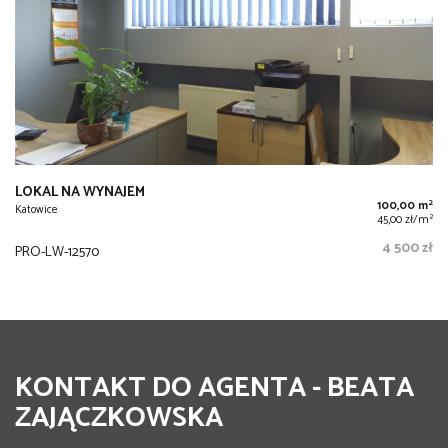
LOKAL NA WYNAJEM
2
100,00 m
Katowice
2
45,00 zł/m
4 500 zł
PRO-LW-12570
KONTAKT DO AGENTA - BEATA
ZAJĄCZKOWSKA