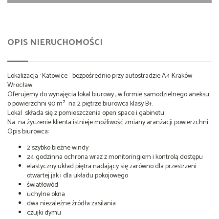
OPIS NIERUCHOMOŚCI
Lokalizacja : Katowice - bezpośrednio przy autostradzie A4 Kraków-
Wrocław.
Oferujemy do wynajęcia lokal biurowy , w formie samodzielnego aneksu
o powierzchni 90 m² na 2 piętrze biurowca klasy B+.
Lokal składa się z pomieszczenia open space i gabinetu.
Na na życzenie klienta istnieje możliwość zmiany aranżacji powierzchni .
Opis biurowca:
2 szybko bieżne windy
24 godzinna ochrona wraz z monitoringiem i kontrolą dostępu
elastyczny układ piętra nadający się zarówno dla przestrzeni
otwartej jak i dla układu pokojowego
światłowód
uchylne okna
dwa niezależne źródła zasilania
czujki dymu