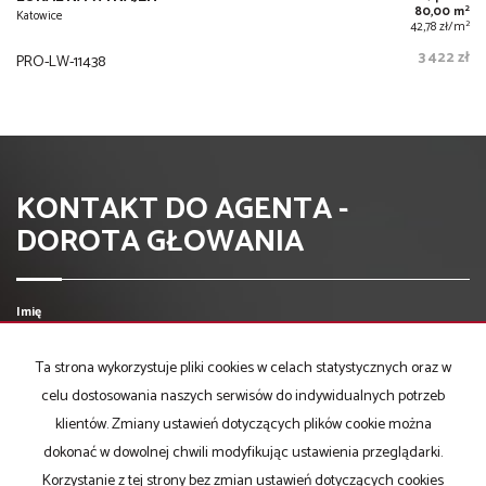
2
80,00 m
Katowice
2
42,78 zł/m
3 422 zł
PRO-LW-11438
KONTAKT DO AGENTA -
DOROTA GŁOWANIA
Imię
Ta strona wykorzystuje pliki cookies w celach statystycznych oraz w
Email
celu dostosowania naszych serwisów do indywidualnych potrzeb
klientów. Zmiany ustawień dotyczących plików cookie można
dokonać w dowolnej chwili modyfikując ustawienia przeglądarki.
Telefon komórkowy
Korzystanie z tej strony bez zmian ustawień dotyczących cookies