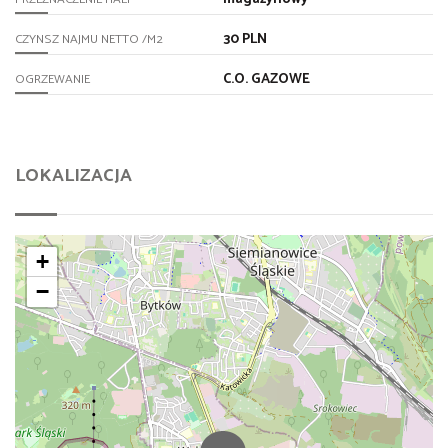
30 PLN
CZYNSZ NAJMU NETTO /M2
C.O. GAZOWE
OGRZEWANIE
LOKALIZACJA
+
−