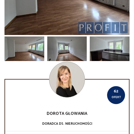
62
OFERT
DOROTA
GŁOWANIA
DORADCA DS. NIERUCHOMOŚCI