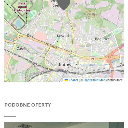
Leaflet
|
©
OpenStreetMap
contributors
PODOBNE OFERTY