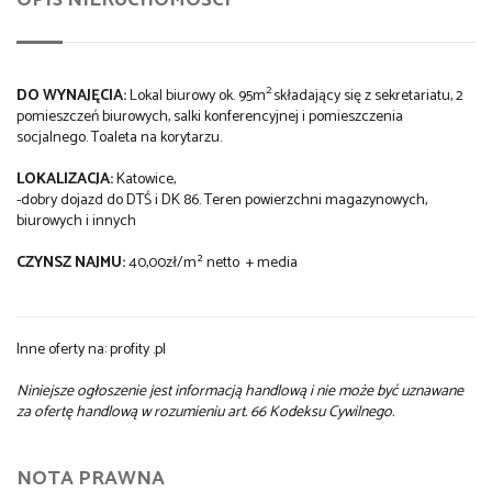
2
DO WYNAJĘCIA:
Lokal biurowy ok. 95m
składający się z sekretariatu, 2
pomieszczeń biurowych, salki konferencyjnej i pomieszczenia
socjalnego. Toaleta na korytarzu.
LOKALIZACJA:
Katowice,
-dobry dojazd do DTŚ i DK 86. Teren powierzchni magazynowych,
biurowych i innych
CZYNSZ NAJMU:
40,00zł/m² netto + media
Inne oferty na:
profity .pl
Niniejsze ogłoszenie jest informacją handlową i nie może być uznawane
za ofertę handlową w rozumieniu art. 66 Kodeksu Cywilnego.
NOTA PRAWNA