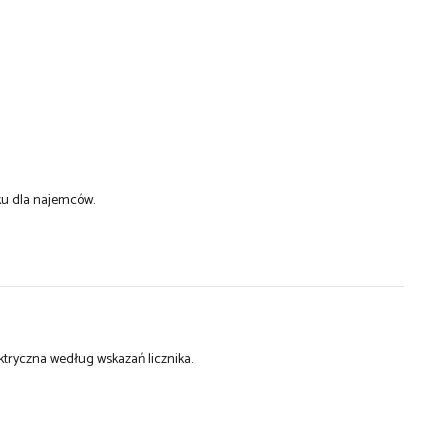
u dla najemców.
ktryczna według wskazań licznika.