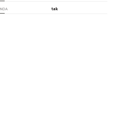
tak
INDA