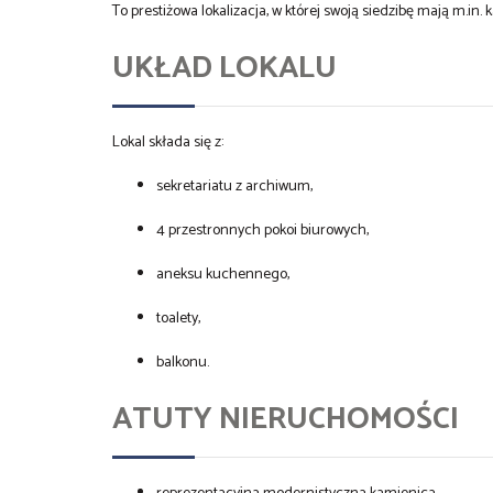
To prestiżowa lokalizacja, w której swoją siedzibę mają m.in.
UKŁAD LOKALU
Lokal składa się z:
sekretariatu z archiwum,
4 przestronnych pokoi biurowych,
aneksu kuchennego,
toalety,
balkonu.
ATUTY NIERUCHOMOŚCI