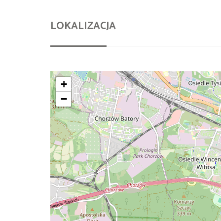
LOKALIZACJA
+
−