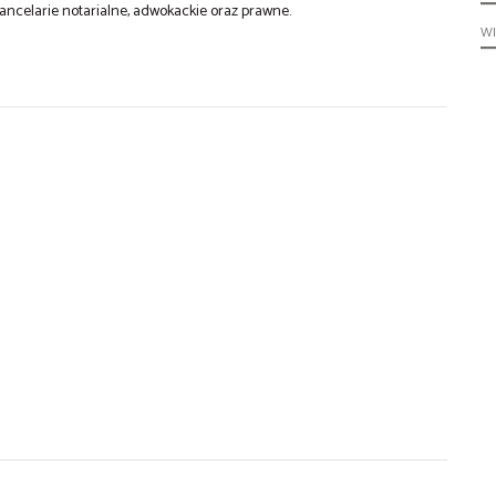
 kancelarie notarialne, adwokackie oraz prawne.
W