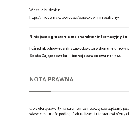
Więcej o budynku:
https://moderna.katowice.eu/obiekt/dom-mieszklany/
Niniejsze ogłoszenie ma charakter informacyjny i n
Pośrednik odpowiedzialny zawodowo za wykonanie umowy p
Beata Zajączkowska – licencja zawodowa nr 1932.
NOTA PRAWNA
Opis oferty zawarty na stronie internetowej sporządzany je
właściciela, może podlegać aktualizacji i nie stanowi oferty o