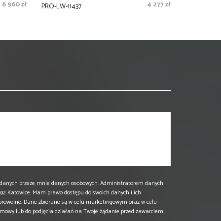
6 960 zł
4 277 zł
PRO-LW-11437
danych przeze mnie danych osobowych. Administratorem danych
 40-592 Katowice. Mam prawo dostępu do swoich danych i ich
browolne. Dane zbierane są w celu marketingowym oraz w celu
umowy lub do podjęcia działań na Twoje żądanie przed zawarciem