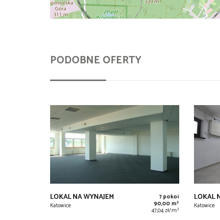
PODOBNE OFERTY
LOKAL NA WYNAJEM
LOKAL 
7 pokoi
2
90,00 m
Katowice
Katowice
2
47,04 zł/m