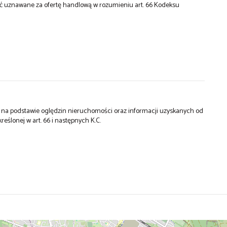
być uznawane za ofertę handlową w rozumieniu art. 66 Kodeksu
st na podstawie oględzin nieruchomości oraz informacji uzyskanych od
kreślonej w art. 66 i następnych K.C.