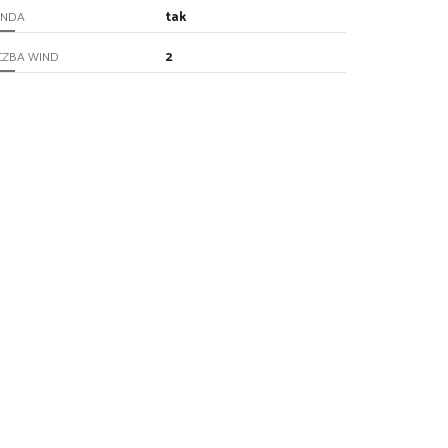
tak
INDA
2
CZBA WIND