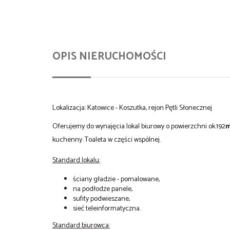
OPIS NIERUCHOMOŚCI
Lokalizacja: Katowice - Koszutka, rejon Pętli Słonecznej
Oferujemy do wynajęcia lokal biurowy o powierzchni ok.192
kuchenny. Toaleta w części wspólnej.
Standard lokalu:
ściany gładzie - pomalowane,
na podłodze panele,
sufity podwieszane,
sieć teleinformatyczna.
Standard biurowca: