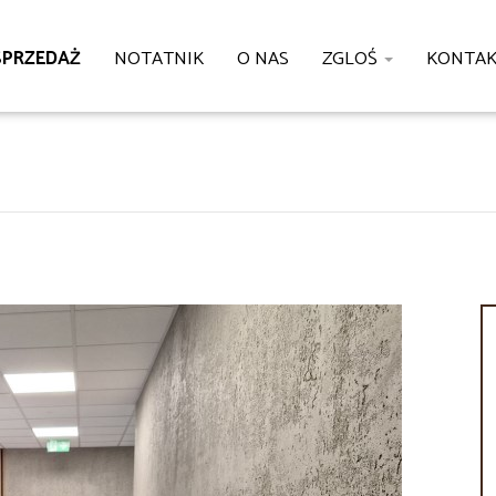
SPRZEDAŻ
NOTATNIK
O NAS
ZGLOŚ
KONTA