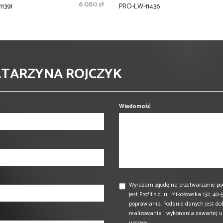
6 080 zł
1391
PRO-LW-11436
ATARZYNA ROJCZYK
Wiadomość
Wyrażam zgodę na przetwarzanie po
jest Profit s.c., ul. Mikołowska 132,
poprawiania. Podanie danych jest do
realizowania i wykonania zawartej 
umowy.