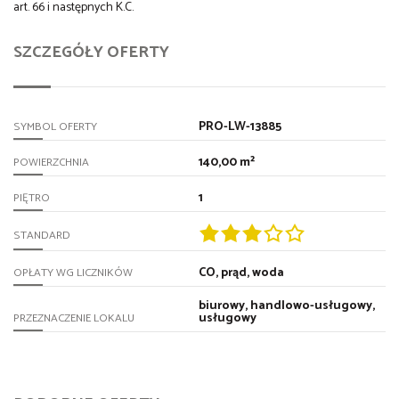
art. 66 i następnych K.C.
SZCZEGÓŁY OFERTY
PRO-LW-13885
SYMBOL OFERTY
140,00 m²
POWIERZCHNIA
1
PIĘTRO
STANDARD
CO, prąd, woda
OPŁATY WG LICZNIKÓW
biurowy, handlowo-usługowy,
usługowy
PRZEZNACZENIE LOKALU