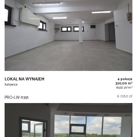
LOKAL NA WYNAJEM
4 pokoje
2
320,00 m
Katowice
2
19,00 zł/m
6 080 zł
PRO-LW-11391