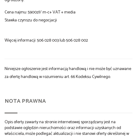
ogrodzony.
Cena najmu: 5900zł/ m-c+ VAT + media
Stawka czynszu do negocjacji
Więcej informacji: 506 028 003 lub 506 028 002
Niniejsze ogłoszenie jest informacją handlową i nie może być uznawane
za ofertę handlową w rozumieniu art. 66 Kodeksu Cywilnego.
NOTA PRAWNA
Opis oferty zawarty na stronie internetowej sporządzany jest na
podstawie oględzin nieruchomości oraz informacji uzyskanych od
właściciela, może podlegać aktualizacji i nie stanowi oferty określonej w