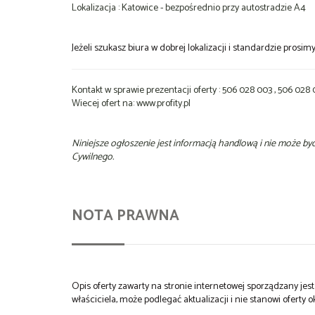
Lokalizacja : Katowice - bezpośrednio przy autostradzie A4
Jeżeli szukasz biura w dobrej lokalizacji i standardzie prosi
Kontakt w sprawie prezentacji oferty : 506 028 003 , 506 028
Wiecej ofert na: www.profity.pl
Niniejsze ogłoszenie jest informacją handlową i nie może b
Cywilnego.
NOTA PRAWNA
Opis oferty zawarty na stronie internetowej sporządzany je
właściciela, może podlegać aktualizacji i nie stanowi oferty o