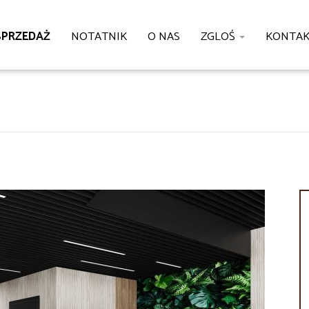
SPRZEDAŻ
NOTATNIK
O NAS
ZGLOŚ
KONTA