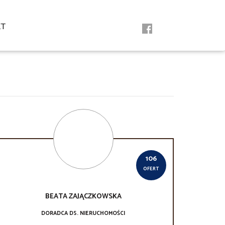
KT
106
OFERT
BEATA
ZAJĄCZKOWSKA
DORADCA DS. NIERUCHOMOŚCI